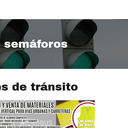
n semáforos
s de tránsito