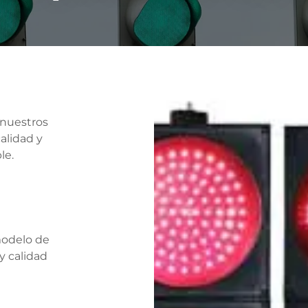
 nuestros
alidad y
le.
modelo de
y calidad