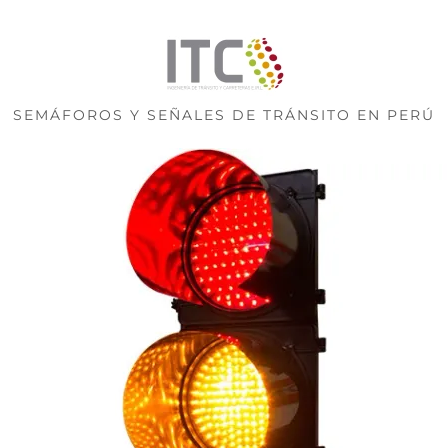
SEMÁFOROS Y SEÑALES DE TRÁNSITO EN PERÚ