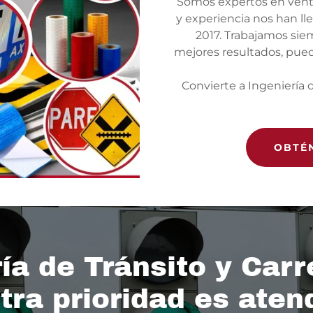
Somos expertos en venta
y experiencia nos han l
2017. Trabajamos sie
mejores resultados, pued
Convierte a Ingeniería 
OBTÉ
ía de Tránsito y Car
tra prioridad es aten