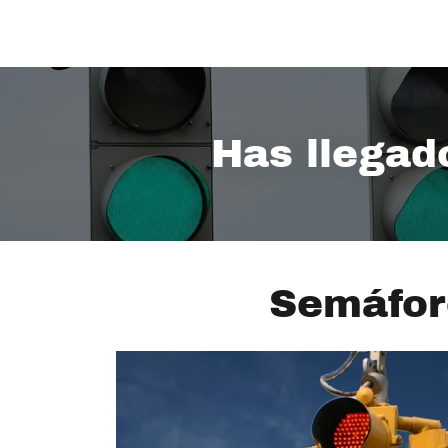
Has llegad
Semáfor